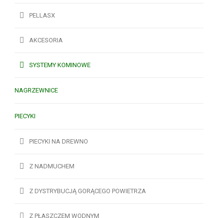
PELLASX
AKCESORIA
SYSTEMY KOMINOWE
NAGRZEWNICE
PIECYKI
PIECYKI NA DREWNO
Z NADMUCHEM
Z DYSTRYBUCJĄ GORĄCEGO POWIETRZA
Z PŁASZCZEM WODNYM