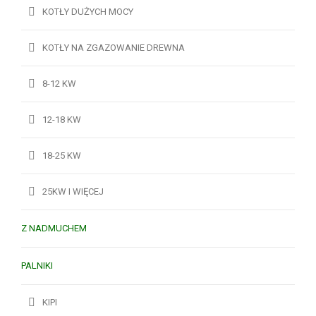
KOTŁY DUŻYCH MOCY
KOTŁY NA ZGAZOWANIE DREWNA
8-12 KW
12-18 KW
18-25 KW
25KW I WIĘCEJ
Z NADMUCHEM
PALNIKI
KIPI