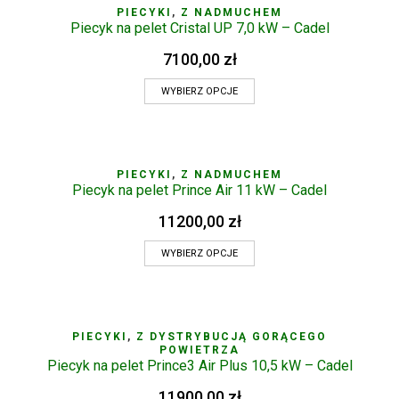
PIECYKI
,
Z NADMUCHEM
Piecyk na pelet Cristal UP 7,0 kW – Cadel
7100,00
zł
WYBIERZ OPCJE
PIECYKI
,
Z NADMUCHEM
Piecyk na pelet Prince Air 11 kW – Cadel
11200,00
zł
WYBIERZ OPCJE
PIECYKI
,
Z DYSTRYBUCJĄ GORĄCEGO
POWIETRZA
Piecyk na pelet Prince3 Air Plus 10,5 kW – Cadel
11900,00
zł