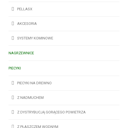
PELLASX
AKCESORIA
SYSTEMY KOMINOWE
NAGRZEWNICE
PIECYKI
PIECYKI NA DREWNO
Z NADMUCHEM
Z DYSTRYBUCJĄ GORĄCEGO POWIETRZA
Z PŁASZCZEM WODNYM