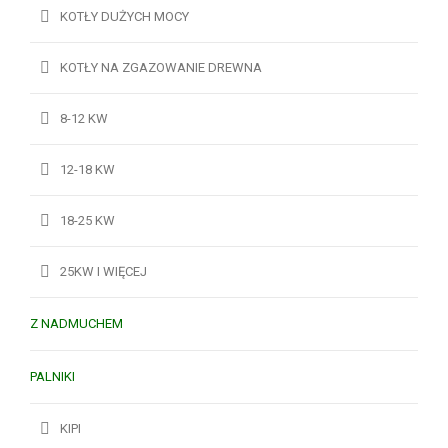
KOTŁY DUŻYCH MOCY
KOTŁY NA ZGAZOWANIE DREWNA
8-12 KW
12-18 KW
18-25 KW
25KW I WIĘCEJ
Z NADMUCHEM
PALNIKI
KIPI