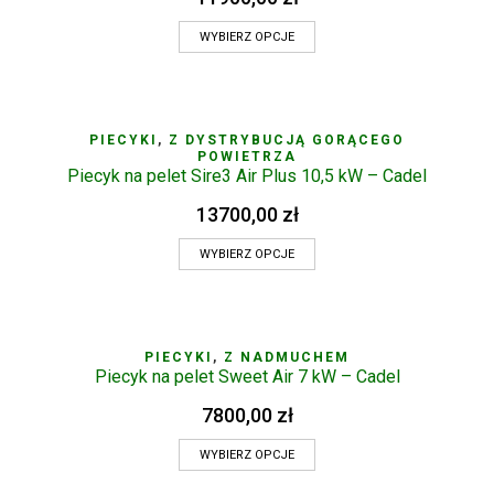
WYBIERZ OPCJE
PIECYKI
,
Z DYSTRYBUCJĄ GORĄCEGO
POWIETRZA
Piecyk na pelet Sire3 Air Plus 10,5 kW – Cadel
13700,00
zł
WYBIERZ OPCJE
PIECYKI
,
Z NADMUCHEM
Piecyk na pelet Sweet Air 7 kW – Cadel
7800,00
zł
WYBIERZ OPCJE