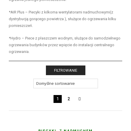
*AIR Plus – Piecyki z kilkoma wentylatorami nadmuchowymi(z
dystrybucją gorącego powietrza ), służące do ogrzewania kilku
pomieszczeń.
*Hydro – Piece z płaszczem wodnym, służące do samodzielnego
ogrzewania budynków przez wpięcie do instalacji centralnego
ogrzewania.
FILTROWANIE
1
2