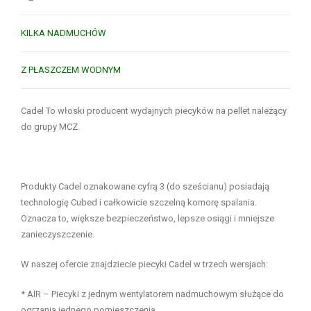
KILKA NADMUCHÓW
Z PŁASZCZEM WODNYM
Cadel To włoski producent wydajnych piecyków na pellet należący
do grupy MCZ.
Produkty Cadel oznakowane cyfrą 3 (do sześcianu) posiadają
technologię Cubed i całkowicie szczelną komorę spalania.
Oznacza to, większe bezpieczeństwo, lepsze osiągi i mniejsze
zanieczyszczenie.
W naszej ofercie znajdziecie piecyki Cadel w trzech wersjach:
* AIR – Piecyki z jednym wentylatorem nadmuchowym służące do
ogrzania jednego pomieszczenia.