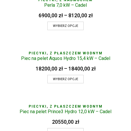
PIECYKI
,
Z NADMUCHEM
Perla 7,0 kW – Cadel
6900,00
zł
–
8120,00
zł
WYBIERZ OPCJE
PIECYKI
,
Z PŁASZCZEM WODNYM
Piec na pelet Aquos Hydro 15,4 kW – Cadel
18200,00
zł
–
18400,00
zł
WYBIERZ OPCJE
PIECYKI
,
Z PŁASZCZEM WODNYM
Piec na pelet Prince3 Hydro 12,0 kW – Cadel
20550,00
zł