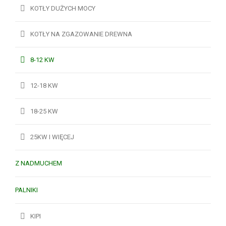
KOTŁY DUŻYCH MOCY
KOTŁY NA ZGAZOWANIE DREWNA
8-12 KW
12-18 KW
18-25 KW
25KW I WIĘCEJ
Z NADMUCHEM
PALNIKI
KIPI