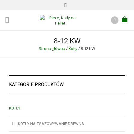
8-12 KW
Strona główna
/
Kotły
/
8-12 KW
KATEGORIE PRODUKTÓW
KOTŁY
KOTŁY NA ZGAZOWYWANIE DREWNA