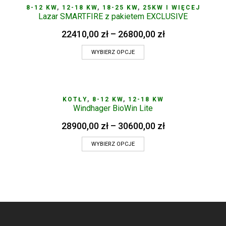
8-12 KW
,
12-18 KW
,
18-25 KW
,
25KW I WIĘCEJ
Lazar SMARTFIRE z pakietem EXCLUSIVE
22410,00
zł
–
26800,00
zł
WYBIERZ OPCJE
KOTŁY
,
8-12 KW
,
12-18 KW
Windhager BioWin Lite
28900,00
zł
–
30600,00
zł
WYBIERZ OPCJE