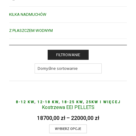
KILKA NADMUCHÓW
Z PŁASZCZEM WODNYM
FILTROWANIE
8-12 KW
,
12-18 KW
,
18-25 KW
,
25KW I WIĘCEJ
Kostrzewa EEI PELLETS
18700,00
zł
–
22000,00
zł
WYBIERZ OPCJE