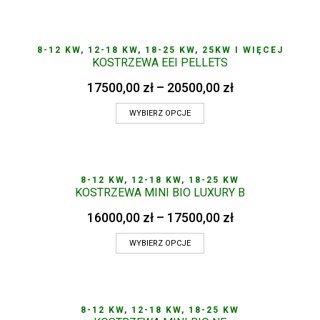
8-12 KW
,
12-18 KW
,
18-25 KW
,
25KW I WIĘCEJ
KOSTRZEWA EEI PELLETS
17500,00
zł
–
20500,00
zł
WYBIERZ OPCJE
8-12 KW
,
12-18 KW
,
18-25 KW
KOSTRZEWA MINI BIO LUXURY B
16000,00
zł
–
17500,00
zł
WYBIERZ OPCJE
8-12 KW
,
12-18 KW
,
18-25 KW