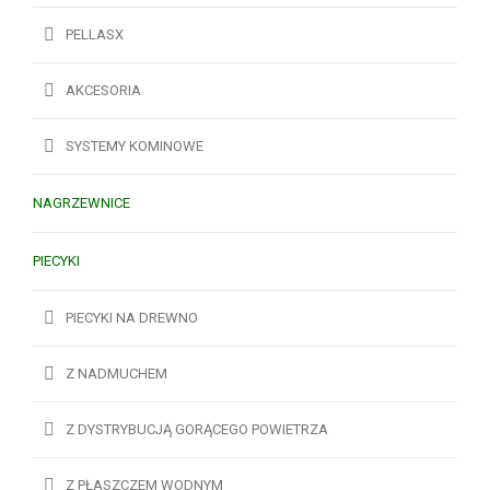
PELLASX
AKCESORIA
SYSTEMY KOMINOWE
NAGRZEWNICE
PIECYKI
PIECYKI NA DREWNO
Z NADMUCHEM
Z DYSTRYBUCJĄ GORĄCEGO POWIETRZA
Z PŁASZCZEM WODNYM