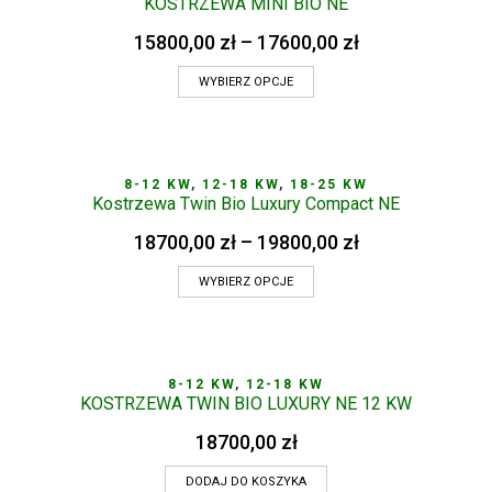
KOSTRZEWA MINI BIO NE
15800,00
zł
–
17600,00
zł
WYBIERZ OPCJE
8-12 KW
,
12-18 KW
,
18-25 KW
Kostrzewa Twin Bio Luxury Compact NE
18700,00
zł
–
19800,00
zł
WYBIERZ OPCJE
8-12 KW
,
12-18 KW
KOSTRZEWA TWIN BIO LUXURY NE 12 KW
18700,00
zł
DODAJ DO KOSZYKA