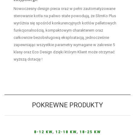
Nowoczesny design pieca oraz w pełni zautomatyzowane
sterowanie kotła na paliwo stałe powodują, że SlimKo Plus
wyróżnia się spośród konkurencyjnych kotłów pelletowych
funkcjonalnością, kompaktowym charakterem oraz
całkowicie bezobsługową eksploatacją, jednocześnie
zapewniając wszystkie parametry wymagane w zakresie 5
klasy oraz Eco Design dzięki którym Klient może otrzymać
wyższą dotację !
POKREWNE PRODUKTY
8-12 KW
,
12-18 KW
,
18-25 KW