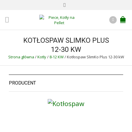
KOTŁOSPAW SLIMKO PLUS
12-30 KW
Strona główna
/
Kotły
/
8-12 KW
/
Kotłospaw SlimKo Plus 12-30 kW
PRODUCENT