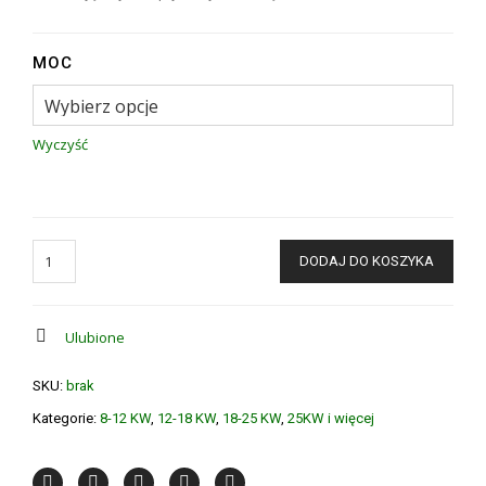
MOC
Wyczyść
DODAJ DO KOSZYKA
Ulubione
SKU:
brak
Kategorie:
8-12 KW
,
12-18 KW
,
18-25 KW
,
25KW i więcej