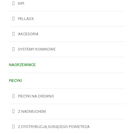
KIPI
PELLASX
AKCESORIA
SYSTEMY KOMINOWE
NAGRZEWNICE
PIECYKI
PIECYKI NA DREWNO
Z NADMUCHEM
Z DYSTRYBUCJĄ GORĄCEGO POWIETRZA