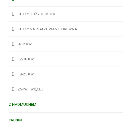
KOTŁY DUŻYCH MOCY
KOTŁY NA ZGAZOWANIE DREWNA
8-12 KW
12-18 KW
18-25 KW
25KW I WIĘCEJ
Z NADMUCHEM
PALNIKI