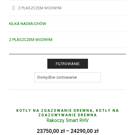
Z PŁASZCZEM WODNYM
KILKA NADMUCHÓW
Z PŁASZCZEM WODNYM
FILTROWANIE
KOTŁY NA ZGAZOWANIE DREWNA
,
KOTŁY NA
ZGAZOWYWANIE DREWNA
Rakoczy Smart RHV
23750,00
zł
–
24290,00
zł