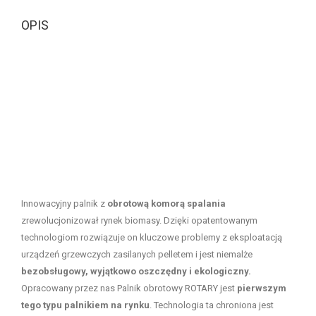
OPIS
Innowacyjny palnik z
obrotową komorą spalania
zrewolucjonizował rynek biomasy. Dzięki opatentowanym
technologiom rozwiązuje on kluczowe problemy z eksploatacją
urządzeń grzewczych zasilanych pelletem i jest niemalże
bezobsługowy,
wyjątkowo oszczędny i ekologiczny.
Opracowany przez nas Palnik obrotowy ROTARY jest
pierwszym
tego typu palnikiem na rynku
. Technologia ta chroniona jest