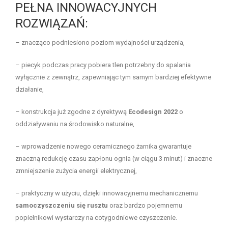
PEŁNA INNOWACYJNYCH
ROZWIĄZAŃ:
– znacząco podniesiono poziom wydajności urządzenia,
– piecyk podczas pracy pobiera tlen potrzebny do spalania
wyłącznie z zewnątrz, zapewniając tym samym bardziej efektywne
działanie,
– konstrukcja już zgodne z dyrektywą
Ecodesign 2022
o
oddziaływaniu na środowisko naturalne,
– wprowadzenie nowego ceramicznego żarnika gwarantuje
znaczną redukcję czasu zapłonu ognia (w ciągu 3 minut) i znaczne
zmniejszenie zużycia energii elektrycznej,
– praktyczny w użyciu, dzięki innowacyjnemu mechanicznemu
samoczyszczeniu się rusztu
oraz bardzo pojemnemu
popielnikowi wystarczy na cotygodniowe czyszczenie.