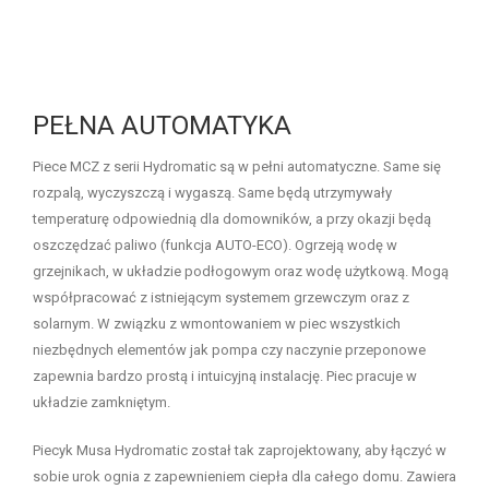
PEŁNA AUTOMATYKA
Piece MCZ z serii Hydromatic są w pełni automatyczne. Same się
rozpalą, wyczyszczą i wygaszą. Same będą utrzymywały
temperaturę odpowiednią dla domowników, a przy okazji będą
oszczędzać paliwo (funkcja AUTO-ECO). Ogrzeją wodę w
grzejnikach, w układzie podłogowym oraz wodę użytkową. Mogą
współpracować z istniejącym systemem grzewczym oraz z
solarnym. W związku z wmontowaniem w piec wszystkich
niezbędnych elementów jak pompa czy naczynie przeponowe
zapewnia bardzo prostą i intuicyjną instalację. Piec pracuje w
układzie zamkniętym.
Piecyk Musa Hydromatic został tak zaprojektowany, aby łączyć w
sobie urok ognia z zapewnieniem ciepła dla całego domu. Zawiera