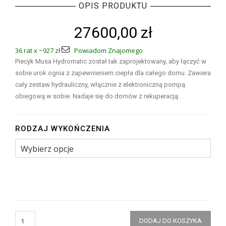
OPIS PRODUKTU
27600,00
zł
36 rat x ~927 zł
Powiadom Znajomego
Piecyk Musa Hydromatic został tak zaprojektowany, aby łączyć w
sobie urok ognia z zapewnieniem ciepła dla całego domu. Zawiera
cały zestaw hydrauliczny, włącznie z elektroniczną pompą
obiegową w sobie. Nadaje się do domów z rekuperacją.
RODZAJ WYKOŃCZENIA
DODAJ DO KOSZYKA