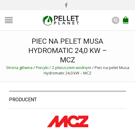
PIEC NA PELET MUSA
HYDROMATIC 24,0 KW –
MCZ
Strona główna
/
Piecyki
/
Z płaszczem wodnym
/
Piec na pelet Musa
Hydromatic 24,0 kW – MCZ
PRODUCENT