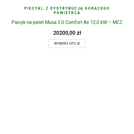
PIECYKI
,
Z DYSTRYBUCJĄ GORĄCEGO
POWIETRZA
Piecyk na pelet Musa 3.0 Comfort Air 12,0 kW – MCZ
20200,00
zł
WYBIERZ OPCJE