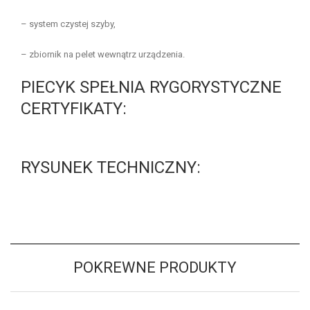
– system czystej szyby,
– zbiornik na pelet wewnątrz urządzenia.
PIECYK SPEŁNIA RYGORYSTYCZNE
CERTYFIKATY:
RYSUNEK TECHNICZNY:
POKREWNE PRODUKTY