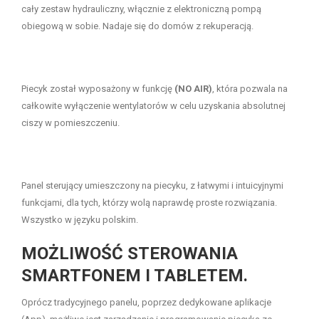
cały zestaw hydrauliczny, włącznie z elektroniczną pompą
obiegową w sobie. Nadaje się do domów z rekuperacją.
Piecyk został wyposażony w funkcję
(NO AIR)
, która pozwala na
całkowite wyłączenie wentylatorów w celu uzyskania absolutnej
ciszy w pomieszczeniu.
Panel sterujący umieszczony na piecyku, z łatwymi i intuicyjnymi
funkcjami, dla tych, którzy wolą naprawdę proste rozwiązania.
Wszystko w języku polskim.
MOŻLIWOŚĆ STEROWANIA
SMARTFONEM I TABLETEM.
Oprócz tradycyjnego panelu, poprzez dedykowane aplikacje